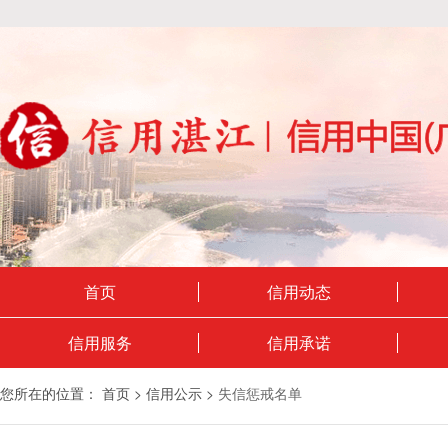
首页
信用动态
信用服务
信用承诺
您所在的位置：
首页
>
信用公示
>
失信惩戒名单